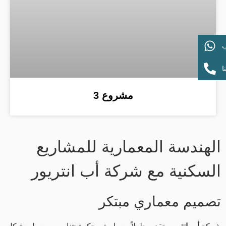
ب
ا
مشروع 3
الهندسة المعمارية للمشاريع
السكنية مع شركة أب انتريور
تصميم معماري مبتكر