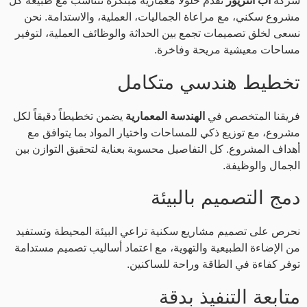
شركة
أب انتريور
تقدم حلولاً معمارية مبتكرة تتناسب مع طبيعة كل
مشروع سكني، مع مراعاة الجماليات، العملية، والاستدامة. نحن
نسعى لخلق تصميمات تجمع بين الحداثة والوظائف العملية، لتوفير
مساحات معيشية مريحة وفاخرة.
تخطيط هندسي متكامل
فريقنا المتخصص في
الهندسة المعمارية
يضمن تخطيطاً دقيقاً لكل
مشروع، مع توزيع ذكي للمساحات واختيار المواد بما يتوافق مع
أهداف المشروع. كل التفاصيل محسوبة بعناية لتحقيق التوازن بين
الجمال والوظيفة.
دمج التصميم بالبيئة
نحرص على تصميم مشاريع سكنية تراعي البيئة المحيطة وتستفيد
من الإضاءة الطبيعية والتهوية، مع اعتماد أساليب تصميم مستدامة
توفر كفاءة في الطاقة وراحة للساكنين.
متابعة التنفيذ بدقة