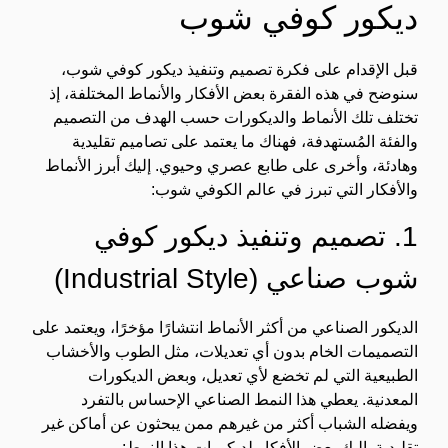
ديكور كوفي شوب
قبل الإقدام على فكرة تصميم وتنفيذ ديكور كوفي شوب،
سنوضح في هذه الفقرة بعض الأفكار والأنماط المختلفة، إذ
تختلف تلك الأنماط والديكورات حسب الهدف من التصميم
والفئة المُستهدفة، فهناك ما يعتمد على تصاميم تقليدية
وهادئة، وأخرى على طابع عصري وحيوي. إليك أبرز الأنماط
والأفكار التي تبرز في عالم الكوفي شوب:
1. تصميم وتنفيذ ديكور كوفي
شوب صناعي (Industrial Style)
الديكور الصناعي من أكثر الأنماط انتشارًا مؤخرًا، ويعتمد على
التصميمات الخام بدون أي تعديلات، مثل الطوب والأخشاب
الطبيعية التي لم تخضع لأي تعديل، وبعض الديكورات
المعدنية. يعطي هذا النمط الصناعي الإحساس بالتفرد
ويفضله الشباب أكثر من غيرهم ممن يبحثون عن أماكن غير
تقليدية. إليك بعض الأفكار لديكورات هذا النمط: