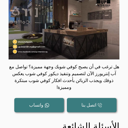
هل ترغب في أن يصبح كوفي شوبك وجهة مميزة؟ تواصل مع
آب إنتريورز الآن لتصميم وتنفيذ ديكور كوفي شوب يعكس
ذوقك ويجذب الزبائن بأحدث افكار كوفي شوب مبتكرة
ومميزة!
اتصل بنا
واتساب
الأسئلة الشائعة