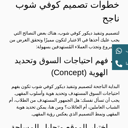
خطوات تصميم كوفي شوب
ناجح
لتصميم وتنفيذ ديكور كوفي شوب، هناك بعض النصائح التي
يجب عليك أخذها في الاعتبار لتكون مميزًا وتحقق الغرض من
المشروع وتجذب العملاء المُستهدفين بسهولة:
ب
فهم احتياجات السوق وتحديد
ا
الهوية (Concept)
البداية الناجحة لتصميم وتنفيذ ديكور كوفي شوب تكون بفهم
احتياجات السوق المستهدف وتحديد هوية وأسلوب المقهى.
يجب أن تسأل نفسك: هل الجمهور المستهدف من الطلاب، أم
الشباب العاملين، أم العائلات؟ ومن هنا، يمكن تحديد هوية
المقهى ونمط التصميم الذي يعكس رؤية المقهى.
اختيار الموقع وتحليل المساحة