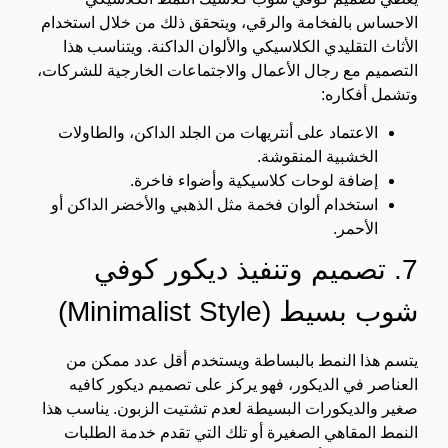
الاحساس بالفخامة والرقي، ويتحقق ذلك من خلال استخدام
الأثاث التقليدي الكلاسيكي والألوان الداكنة. ويتناسب هذا
التصميم مع رجال الأعمال والاجتماعات الخارجية للشركات،
وتشمل أفكاره:
الاعتماد على أنتريهات من الجلد الداكن، والطاولات
الخشبية المنقوشة.
إضافة لوحات كلاسيكية وأضواء فاخرة.
استخدام ألوان فخمة مثل الذهبي والأخضر الداكن أو
الأحمر.
7. تصميم وتنفيذ ديكور كوفي
شوب بسيط (Minimalist Style)
يتسم هذا النمط بالبساطة ويستخدم أقل عدد ممكن من
العناصر في الديكور، فهو يركز على تصميم ديكور كافيه
صغير والديكورات البسيطة لعدم تشتيت الزبون. يناسب هذا
النمط المقاهي الصغيرة أو تلك التي تقدم خدمة الطلبات