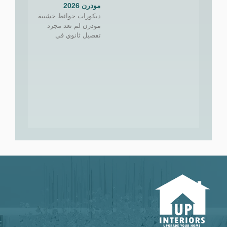
مودرن 2026
ديكورات حوائط خشبية
مودرن لم تعد مجرد
تفصيل ثانوي في