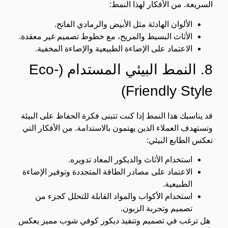
السريعة. من الأفكار لهذا النمط:
الألوان الهادئة مثل الأبيض والرمادي الفاتح.
الأثاث البسيط والمريح، مع خطوط تصميم غير معقدة.
الاعتماد على الإضاءة الطبيعية والإضاءة المخفية.
8. النمط البيئي المستدام (Eco-
Friendly Style)
قد يناسبك هذا النمط إذا كنت تتبنى فكرة الحفاظ على البيئة
وتستهدف العملاء الذين يهتمون بالاستدامة. من الأفكار التي
تعكس الطابع البيئي:
استخدام الأثاث والديكور المعاد تدويره.
الاعتماد على مصادر الطاقة المتجددة وتوفير الإضاءة
الطبيعية.
استخدام الأكواب والمواد القابلة للتحلل كجزء من
تصميم وتجربة الزبون.
هل ترغب في تصميم وتنفيذ ديكور كوفي شوب مميز يعكس