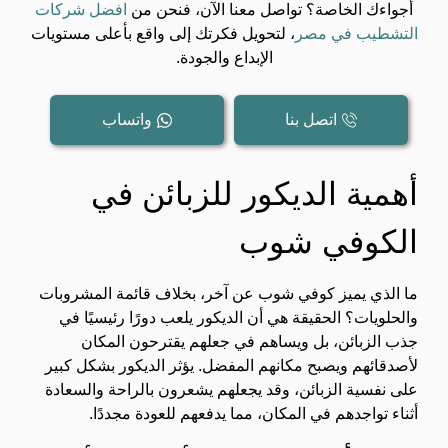
أجواءك الخاصة؟ تواصل معنا الآن، فنحن من
افضل شركات
التشطيب في مصر
، لتحويل فكرتك إلى واقع بأعلى مستويات
الإبداع والجودة.
اتصل بنا
واتساب
أهمية الديكور للزبائن في
الكوفي شوب
ما الذي يميز كوفي شوب عن آخر، بخلاف قائمة المشروبات
والحلويات؟ الحقيقة هي أن الديكور يلعب دورًا رئيسيًا في
جذب الزبائن، بل ويساهم في جعلهم يقترحون المكان
لأصدقائهم ويصبح مكانهم المفضل. يؤثر الديكور بشكل كبير
على نفسية الزبائن، وقد يجعلهم يشعرون بالراحة والسعادة
أثناء تواجدهم في المكان، مما يدفعهم للعودة مجددًا.