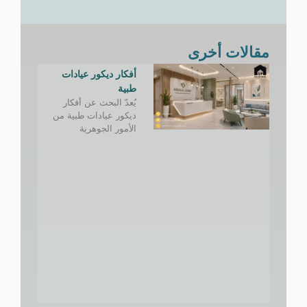
مقالات أخرى
أفكار ديكور عيادات
طبية
يُعدّ البحث عن أفكار
ديكور عيادات طبية من
الأمور الجوهرية