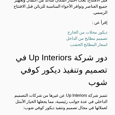
قبل الافتتاح، يجب اختبار المكان للتأكد من اكتمال وتجهيز
جميع العناصر وتوافر الأجواء المناسبة للزبائن قبل الافتتاح
الرسمي.
إقرأ عن :
ديكور محلات من الخارج
تصميم مطابخ من الداخل
اسعار المطابخ الخشب
دور شركة Up Interiors في
تصميم وتنفيذ ديكور كوفي
شوب
تتميز شركة Up Interiors عن غيرها من شركات التصميم
الداخلي في عدة جوانب رئيسية، مما يجعلها الخيار الأمثل
لعملائها في مجال تصميم وتنفيذ ديكور كوفي شوب: