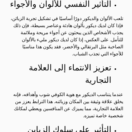
التأثير النفسي للألوان والأجواء
تلعب الألوان والديكور دورًا أساسيًا في تشكيل تجربة الزبائن،
فإذا كان لديك ديكور بألوان هادئة وعناصر بسيطة، فإن ذلك
يجذب الأشخاص الذين يبحثون عن أجواء مريحة وملائمة
للتأمل. على العكس، إذا كان لديك ديكور مليء بالألوان
الصاخبة مثل البرتقالي والأخضر، فقد يكون هذا مناسبًا
للأجواء التي تجذب الشباب.
تعزيز الانتماء إلى العلامة
التجارية
عندما يتناسب الديكور مع هوية الكوفي شوب وأهدافه، فإنه
يخلق علاقة وثيقة بين المكان وزبائنه. هذا الترابط يعزز من
العلامة التجارية، مما يميزك عن المنافسين ويعطي لمكانك
شخصية خاصة تميزه.
التأثير على سلوك الزباين