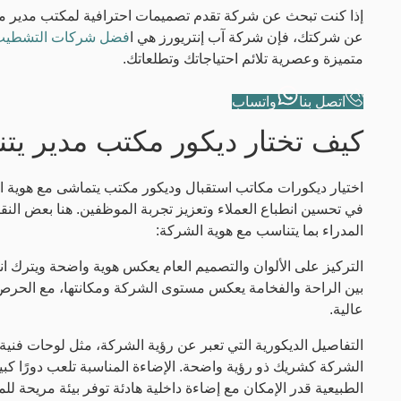
إذا كنت تبحث عن شركة تقدم تصميمات احترافية لمكتب مدير 
عن شركتك، فإن شركة آب إنتريورز هي ا
فضل شركات التشطي
متميزة وعصرية تلائم احتياجاتك وتطلعاتك.
اتصل بنا
واتساب
كيف تختار ديكور مكتب مدير يت
اختيار ديكورات مكاتب استقبال وديكور مكتب يتماشى مع هوية ا
في تحسين انطباع العملاء وتعزيز تجربة الموظفين. هنا بعض الن
المدراء بما يتناسب مع هوية الشركة:
التركيز على الألوان والتصميم العام يعكس هوية واضحة ويترك انطبا
بين الراحة والفخامة يعكس مستوى الشركة ومكانتها، مع الحرص ع
عالية.
التفاصيل الديكورية التي تعبر عن رؤية الشركة، مثل لوحات فنية
الشركة كشريك ذو رؤية واضحة. الإضاءة المناسبة تلعب دورًا كبير
الطبيعية قدر الإمكان مع إضاءة داخلية هادئة توفر بيئة مريحة للم