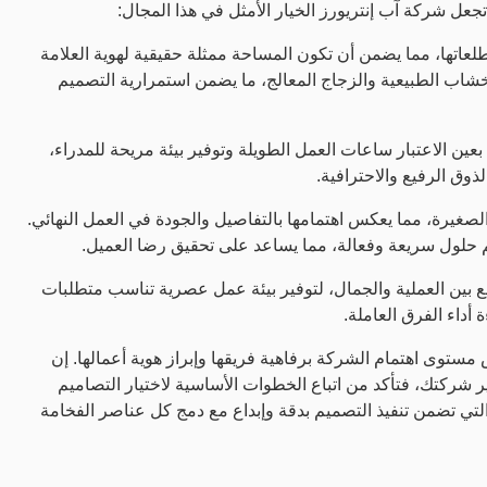
جعل شركة آب إنتريورز الخيار الأمثل في هذا المجال:
عاتها، مما يضمن أن تكون المساحة ممثلة حقيقية لهوية العلامة
أخشاب الطبيعية والزجاج المعالج، ما يضمن استمرارية التصميم
ذ بعين الاعتبار ساعات العمل الطويلة وتوفير بيئة مريحة للمدراء،
ذوق الرفيع والاحترافية.
صغيرة، مما يعكس اهتمامها بالتفاصيل والجودة في العمل النهائي.
يم حلول سريعة وفعالة، مما يساعد على تحقيق رضا العميل.
بين العملية والجمال، لتوفير بيئة عمل عصرية تناسب متطلبات
 أداء الفرق العاملة.
توى اهتمام الشركة برفاهية فريقها وإبراز هوية أعمالها. إن
ركتك، فتأكد من اتباع الخطوات الأساسية لاختيار التصاميم
التي تضمن تنفيذ التصميم بدقة وإبداع مع دمج كل عناصر الفخامة