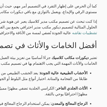
كما أن الحرص على إظهار التفرد في التصميم أمر مهم، حيث أن 
مستوى الرقي والإبداع، ويعمل بالتوازي مع باقي ديكورات مكات
إذا كنت تبحث عن تصميم مكتب مدير كلاسيك يعبر عن هوية شركت
الحلول المثالية لتصميم ديكور مكتب مدير احترافي يجمع بين الفخ
تشطيبات نقاشه
عالية الجودة تُضفي لمسة من الأناقة والاحترافي
أفضل الخامات والأثاث في تصمي
تعتبر
ديكورات مكاتب كلاسيك
جزءًا أساسيًا من تعزيز بيئة العم
الخامات والأثاث المهمة التي يجب الاهتمام بها في تصميم مكتب ا
الأخشاب الطبيعية عالية الجودة
: يعد الخشب الطبيعي من 
طابعًا من الفخامة والمتانة. اختيار أنواع مثل البلوط أو 
الأثاث الجلدي الفاخر
: الكراسي الجلدية تضفي مظهرًا مميزً
مظهرًا احترافيًا يوحي بالثقة.
الزجاج المعالج والمعدن
: يمكن استخدام الزجاج المعالج 