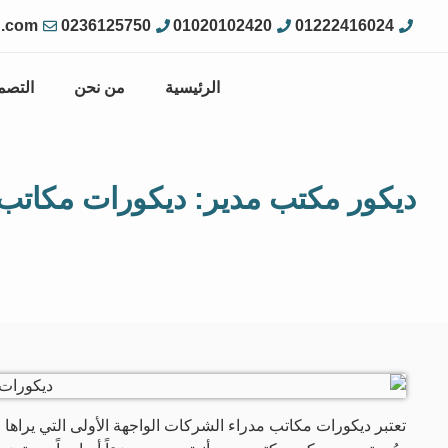
g.com
0236125750
01020102420
01222416024
الرئيسية
من نحن
التصم
ديكور مكتب مدير: ديكورات مكاتب 
تعتبر ديكورات مكاتب مدراء الشركات الواجهة الأولى التي يراها