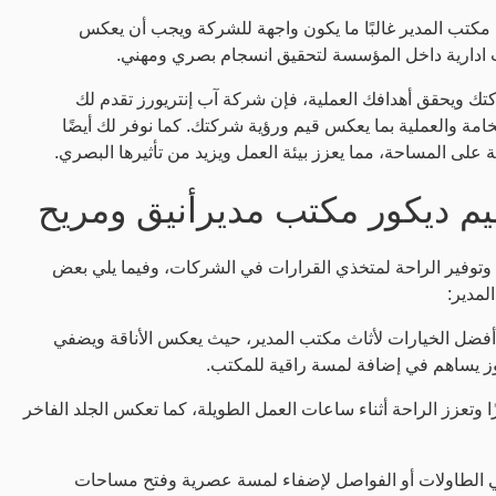
مكتب المدير غالبًا ما يكون واجهة للشركة ويجب أن يعكس
ب ادارية داخل المؤسسة لتحقيق انسجام بصري ومهني.
ك ويحقق أهدافك العملية، فإن شركة آب إنتريورز تقدم لك
امة والعملية بما يعكس قيم ورؤية شركتك. كما نوفر لك أيضًا
ة على المساحة، مما يعزز بيئة العمل ويزيد من تأثيرها البصري.
م ديكور مكتب مديرأنيق ومريح
ل وتوفير الراحة لمتخذي القرارات في الشركات، وفيما يلي بعض
لمدير:
أفضل الخيارات لأثاث مكتب المدير، حيث يعكس الأناقة ويضفي
الجوز يساهم في إضافة لمسة راقية للمكتب.
ا وتعزز الراحة أثناء ساعات العمل الطويلة، كما تعكس الجلد الفاخر
في الطاولات أو الفواصل لإضفاء لمسة عصرية وفتح مساحات