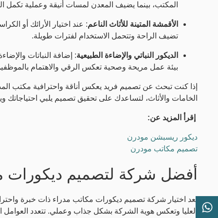
المكتب، بينما يضيف المعدن لمسات أنيقة وعملية تكمل ا
الأقمشة المتينة للأثاث الناعم
: عند اختيار الأرائك أو الك
تضيف الراحة وتتحمل الاستخدام لفترات طويلة.
الديكور النباتي والإضاءة الطبيعية
: إضافة النباتات والإضاء
بيئة عمل مريحة وصحية تعكس الرقي والاهتمام بالموظفين
إذا كنت تبحث عن تصميم فريد يعكس أناقة واحترافية مكتب الم
الخامات والأثاث، لتساعدك على تحقيق تصميم يلبي احتياجاتك و
إقرأ المزيد عن:
ديكور ريسبشن مودرن
تصميم مكاتب مودرن
أفضل شركة لتصميم ديكورات مك
يعد اختيار شركة تصميم ديكورات مكاتب مدراء ذات خبرة واحتراف
العليا وتعكس هوية الشركة بشكل جذاب وعملي. تتعدد العوامل ا