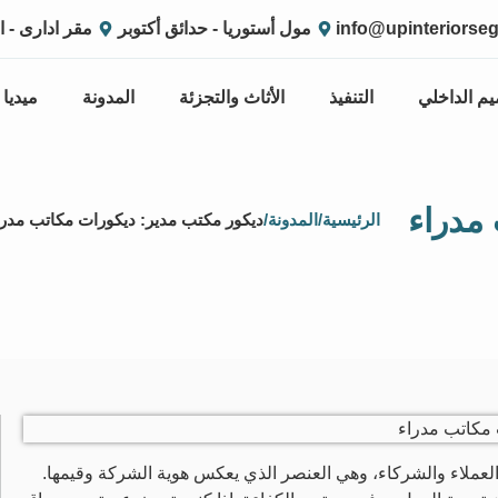
info@upinteriorse
مول أستوريا - حدائق أكتوبر
مقر ادارى - ا
يم الداخلي
التنفيذ
الأثاث والتجزئة
المدونة
ميديا
مدراء
الرئيسية
/
المدونة
/
ديكور مكتب مدير: ديكورات مكاتب مدرا
 العملاء والشركاء، وهي العنصر الذي يعكس هوية الشركة وقيمها.