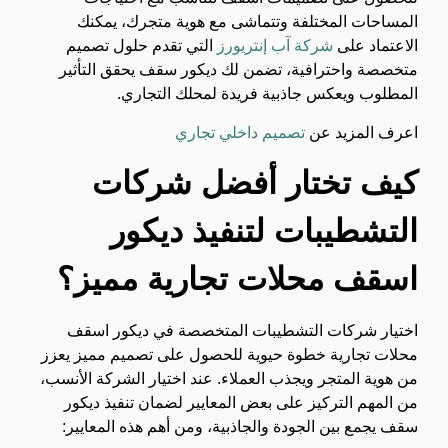
المساحات المختلفة وتتماشى مع هوية متجرك، يمكنك
الاعتماد على
شركة آب إنتريورز
التي تقدم حلول تصميم
متخصصة واحترافية، تضمن لك ديكور سقف يحقق التأثير
المطلوب ويعكس جاذبية فريدة لمحلك التجاري.
اعرف المزيد عن
تصميم داخلي تجاري
كيف تختار أفضل شركات
التشطيبات لتنفيذ ديكور
اسقف محلات تجارية مميز؟
اختيار شركات التشطيبات المتخصصة في ديكور اسقف
محلات تجارية خطوة حيوية للحصول على تصميم مميز يعزز
من هوية المتجر ويجذب العملاء. عند اختيار الشركة الأنسب،
من المهم التركيز على بعض المعايير لضمان تنفيذ ديكور
سقف يجمع بين الجودة والجاذبية، ومن أهم هذه المعايير: