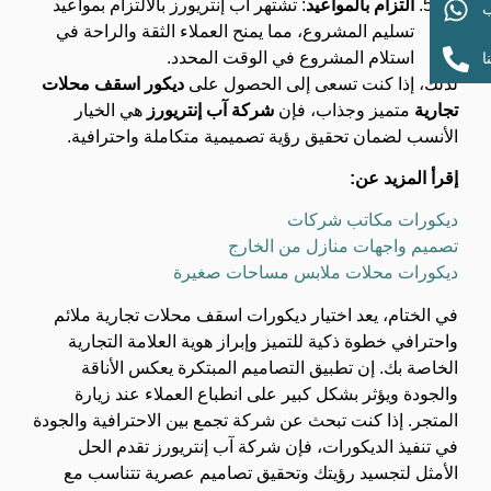
التزام بالمواعيد
: تشتهر آب إنتريورز بالالتزام بمواعيد
ب
تسليم المشروع، مما يمنح العملاء الثقة والراحة في
استلام المشروع في الوقت المحدد.
ا
لذلك، إذا كنت تسعى إلى الحصول على
ديكور اسقف محلات
تجارية
متميز وجذاب، فإن
شركة آب إنتريورز
هي الخيار
الأنسب لضمان تحقيق رؤية تصميمية متكاملة واحترافية.
إقرأ المزيد عن:
ديكورات مكاتب شركات
تصميم واجهات منازل من الخارج
ديكورات محلات ملابس مساحات صغيرة
في الختام، يعد اختيار ديكورات اسقف محلات تجارية ملائم
واحترافي خطوة ذكية للتميز وإبراز هوية العلامة التجارية
الخاصة بك. إن تطبيق التصاميم المبتكرة يعكس الأناقة
والجودة ويؤثر بشكل كبير على انطباع العملاء عند زيارة
المتجر. إذا كنت تبحث عن شركة تجمع بين الاحترافية والجودة
في تنفيذ الديكورات، فإن شركة آب إنتريورز تقدم الحل
الأمثل لتجسيد رؤيتك وتحقيق تصاميم عصرية تتناسب مع