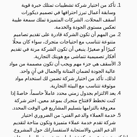
تأكد من اختيار شركة تشطيبات تمتلك خبرة قوية
وسابقة أعمال تبرز احترافها في تصميم ديكورات
أسقف المحلات. الشركات المتميزة تملك سمعة طيبة
تعكس مستوى الجودة والخدمة.
من المهم أن تكون الشركة قادرة على تقديم تصاميم
متنوعة تتناسب مع احتياجات متجرك، سواء كان محلًا
كبيرًا أو صغيرًا. ينبغي أن تكون الشركة مرنة في تقديم
أفكار تصميمية تتماشى مع هويتك التجارية.
الأسقف هي جزء مهم ويجب أن تكون مصممة من مواد
عالية الجودة لضمان المتانة والجمال في آنٍ واحد.
لذلك، تأكد من اختيار شركة تضمن لك استخدام مواد
موثوقة تتناسب مع البيئة التجارية.
يعد الالتزام بجدول زمني محدد عاملاً حاسماً، خاصةً إذا
كنت تخطط لافتتاح متجرك بموعد معين. اختر شركة
معروفة بالتزامها بتسليم المشاريع في الوقت المحدد.
خدمة العملاء والدعم الفني: من الضروري اختيار
شركة تقدم خدمة عملاء متميزة وتكون متاحة لتقديم
الدعم الفني والاستجابة لاستفساراتك حول المشروع.