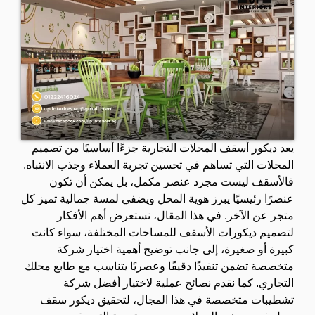
يعد ديكور أسقف المحلات التجارية جزءًا أساسيًا من تصميم
المحلات التي تساهم في تحسين تجربة العملاء وجذب الانتباه.
فالأسقف ليست مجرد عنصر مكمل، بل يمكن أن تكون
عنصرًا رئيسيًا يبرز هوية المحل ويضفي لمسة جمالية تميز كل
متجر عن الآخر. في هذا المقال، نستعرض أهم الأفكار
لتصميم ديكورات الأسقف للمساحات المختلفة، سواء كانت
كبيرة أو صغيرة، إلى جانب توضيح أهمية اختيار شركة
متخصصة تضمن تنفيذًا دقيقًا وعصريًا يتناسب مع طابع محلك
التجاري. كما نقدم نصائح عملية لاختيار أفضل شركة
تشطيبات متخصصة في هذا المجال، لتحقيق ديكور سقف