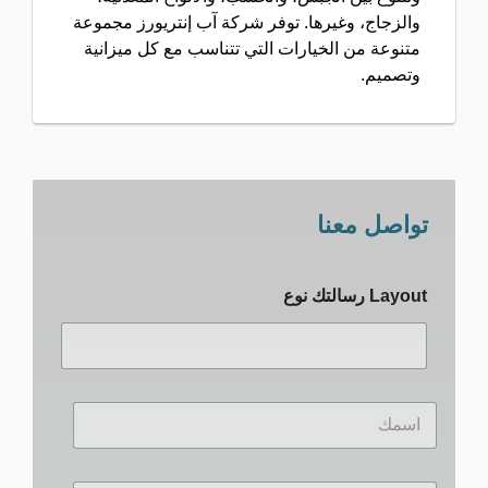
والزجاج، وغيرها. توفر شركة آب إنتريورز مجموعة
متنوعة من الخيارات التي تتناسب مع كل ميزانية
وتصميم.
تواصل معنا
Layout رسالتك نوع
ا
س
م
ك