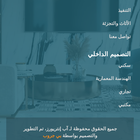
التنفيذ
الأثاث والتجزئة
تواصل معنا
التصميم الداخلي
سكني
الهندسة المعمارية
تجاري
مكتبي
جميع الحقوق محفوظة لـ آب إنتريورز، تم التطوير
والتصميم بواسطة
بي جروب