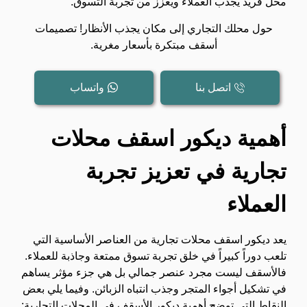
محل فريد يجذب العملاء ويعزز من تجربة التسوق.
حول محلك التجاري إلى مكان يجذب الأنظار! تصميمات
أسقف مبتكرة بأسعار مغرية.
اتصل بنا
واتساب
أهمية ديكور اسقف محلات
تجارية في تعزيز تجربة
العملاء
يعد ديكور اسقف محلات تجارية من العناصر الأساسية التي
تلعب دوراً كبيراً في خلق تجربة تسوق ممتعة وجاذبة للعملاء.
فالأسقف ليست مجرد عنصر جمالي بل هي جزء مؤثر يساهم
في تشكيل أجواء المتجر وجذب انتباه الزبائن. وفيما يلي بعض
النقاط التي توضح أهمية ديكور الأسقف في المحلات التجارية: