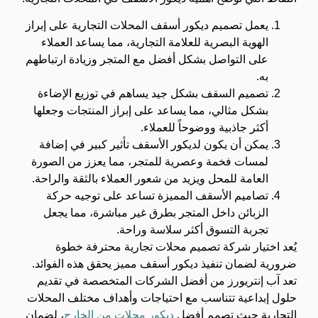
يعمل تصميم ديكور أسقف المحلات التجارية على إبراز
الهوية البصرية للعلامة التجارية، مما يساعد العملاء
على التواصل بشكل أفضل مع المتجر وزيادة ارتباطهم
به.
تصميم السقف بشكل جيد يساهم في توزيع الإضاءة
بشكل مثالي، مما يساعد على إبراز المنتجات وجعلها
أكثر جاذبية ووضوحاً للعملاء.
يمكن أن يكون لديكور الأسقف تأثير كبير في إضافة
لمسات فخمة وعصرية للمتجر، مما يعزز من الصورة
العامة للمحل ويزيد من شعور العملاء بالثقة والراحة.
تصاميم الأسقف المميزة تساعد على توجيه حركة
الزبائن داخل المتجر بطرق غير مباشرة، مما يجعل
تجربة التسوق أكثر سلاسة وراحة.
يُعد اختيار شركة تصميم محلات تجارية محترفة خطوة
ضرورية لضمان تنفيذ ديكور أسقف مميز يحقق هذه الفوائد.
تعد آب إنتريورز من أفضل الشركات المتخصصة في تقديم
حلول إبداعية تتناسب مع احتياجات وأهداف مختلف المحلات
التجارية حيث تصمم أفضل
ديكور محلات من الخارج
، لضمان