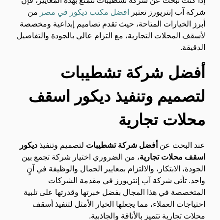
إذا كنت تبحث عن شركة تشطيبات تتمتع بهذه المعايير، فإن
شركة آب إنتريورز تعتبر
افضل مكتب ديكور في مصر
من
أبرز الخيارات المتاحة، حيث تقدم تصاميم إبداعية ومخصصة
لأسقف المحلات التجارية، مع التزام عالي بالجودة والتفاصيل
الدقيقة.
أفضل شركة تشطيبات
لتصميم وتنفيذ ديكور اسقف
محلات تجارية
عند البحث عن
أفضل شركة تشطيبات
لتصميم وتنفيذ
ديكور
اسقف محلات تجارية
، من الضروري اختيار شركة تجمع بين
الجودة، الابتكار، والالتزام بمعايير الجمال والوظيفة في آنٍ
واحد. تأتي شركة آب إنتريورز في مقدمة الشركات
المتخصصة في هذا المجال بفضل خبرتها وقدرتها على تلبية
احتياجات العملاء، مما يجعلها الخيار الأمثل لتنفيذ أسقف
محلات تجارية تتميز بالأناقة والجاذبية.