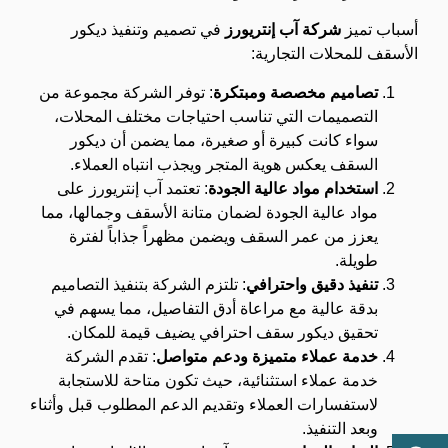
أسباب تميز
شركة آب إنتريورز
في تصميم وتنفيذ ديكور
الأسقف للمحلات التجارية:
تصاميم مخصصة ومبتكرة
: توفر الشركة مجموعة من
التصميمات التي تناسب احتياجات مختلف المحلات،
سواء كانت كبيرة أو صغيرة، مما يضمن أن ديكور
السقف يعكس هوية المتجر ويجذب انتباه العملاء.
استخدام مواد عالية الجودة
: تعتمد آب إنتريورز على
مواد عالية الجودة لضمان متانة الأسقف وجمالها، مما
يعزز من عمر السقف ويضمن مظهراً جذاباً لفترة
طويلة.
تنفيذ دقيق واحترافي
: تلتزم الشركة بتنفيذ التصاميم
بدقة عالية مع مراعاة أدق التفاصيل، مما يسهم في
تحقيق ديكور سقف احترافي يضيف قيمة للمكان.
خدمة عملاء متميزة ودعم متواصل
: تقدم الشركة
خدمة عملاء استثنائية، حيث تكون متاحة للاستجابة
لاستفسارات العملاء وتقديم الدعم المطلوب قبل وأثناء
وبعد التنفيذ.